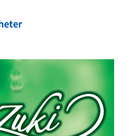
heter