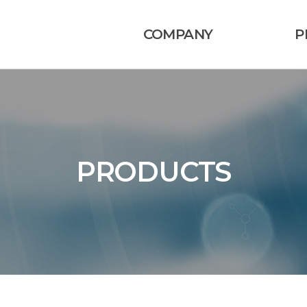
COMPANY
P
회사소개
연혁
조직도
PRODUCTS
오시는길