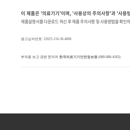
이 제품은 '의료기기'이며, '사용상의 주의사항'과 '사용
제품설명서를 다운로드 하신 후 제품 주의사항 및 사용방법을 확인하
광고심의번호:
52025-110-36-4006
부작용 보고 관련 문의처
한국의료기기안전정보원
(080-080-4183)