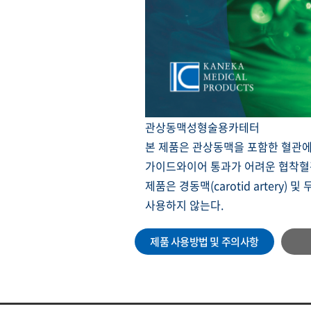
관상동맥성형술용카테터
본 제품은 관상동맥을 포함한 혈관에
가이드와이어 통과가 어려운 협착혈
제품은 경동맥(carotid artery) 및 두
사용하지 않는다.
제품 사용방법 및 주의사항