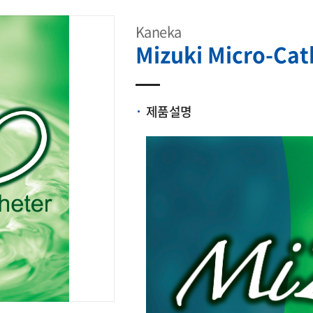
Kaneka
Mizuki Micro-Cat
제품설명